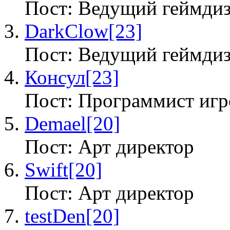
Пост: Ведущий геймди
DarkClow
[23]
Пост: Ведущий геймди
Консул
[23]
Пост: Программист игр
Demael
[20]
Пост: Арт директор
Swift
[20]
Пост: Арт директор
testDen
[20]