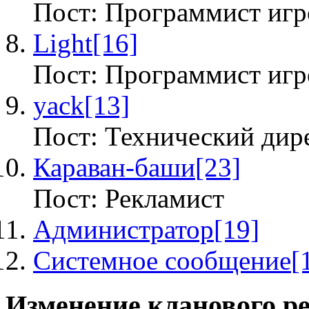
Пост: Программист игр
Light
[16]
Пост: Программист игр
yack
[13]
Пост: Технический дир
Караван-баши
[23]
Пост: Рекламист
Администратор
[19]
Системное сообщение
[
Изменение кланового р