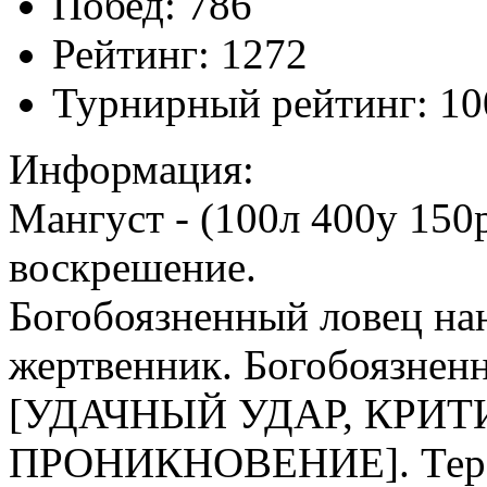
Побед:
786
Рейтинг:
1272
Турнирный рейтинг:
10
Информация:
Мангуст - (100л 400у 150
воскрешение.
Богобоязненный ловец на
жертвенник. Богобоязнен
[УДАЧНЫЙ УДАР, КРИТ
ПРОНИКНОВЕНИЕ]. Терз