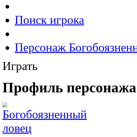
Поиск игрока
Персонаж Богобоязнен
Играть
Профиль персонажа