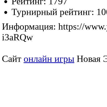
Рейтинг:
1797
Турнирный рейтинг:
10
Информация:
https://www
i3aRQw
Сайт
онлайн игры
Новая Э