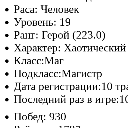
Раса:
Человек
Уровень:
19
Ранг:
Герой (223.0)
Характер:
Хаотический
Класс:
Маг
Подкласс:
Магистр
Дата регистрации:
10 тр
Последний раз в игре:
1
Побед:
930