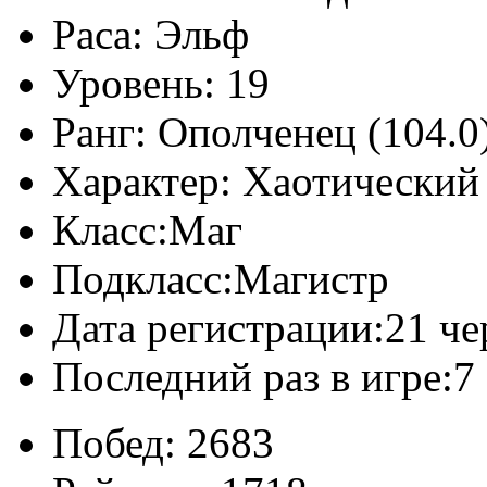
Раса:
Эльф
Уровень:
19
Ранг:
Ополченец (104.0
Характер:
Хаотический
Класс:
Маг
Подкласс:
Магистр
Дата регистрации:
21 че
Последний раз в игре:
7
Побед:
2683