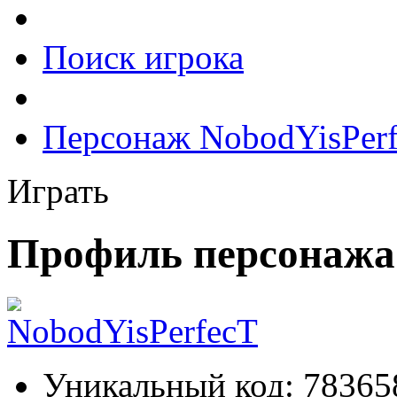
Поиск игрока
Персонаж NobodYisPer
Играть
Профиль персонажа
Уникальный код:
78365