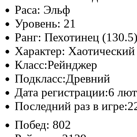
Раса:
Эльф
Уровень:
21
Ранг:
Пехотинец (130.5
Характер:
Хаотический
Класс:
Рейнджер
Подкласс:
Древний
Дата регистрации:
6 лют
Последний раз в игре:
2
Побед:
802