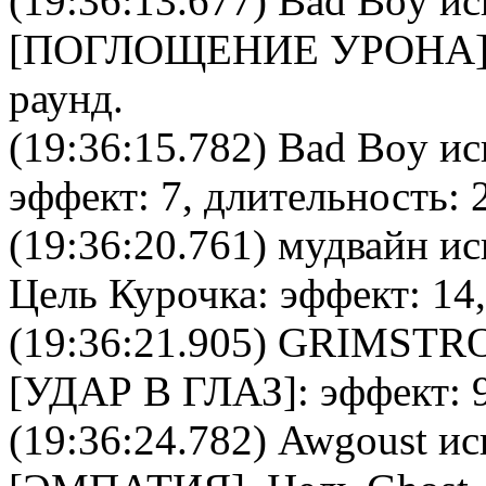
(19:36:13.677)
Bad Boy
ис
[
ПОГЛОЩЕНИЕ УРОНА
раунд.
(19:36:15.782)
Bad Boy
ис
эффект: 7, длительность: 
(19:36:20.761)
мудвайн
ис
Цель
Курочка
: эффект: 14
(19:36:21.905)
GRIMSTR
[
УДАР В ГЛАЗ
]: эффект: 
(19:36:24.782)
Awgoust
ис