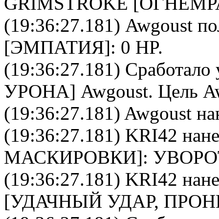
GRIMSTROKE
[
ОГНЕМР
(19:36:27.181)
Awgoust
по
[ЭМПАТИЯ]: 0 HP.
(19:36:27.181) Сработало 
УРОНА
]
Awgoust
. Цель
A
(19:36:27.181)
Awgoust
на
(19:36:27.181)
KRI42
нане
МАСКИРОВКИ]: УВОРО
(19:36:27.181)
KRI42
нане
[УДАЧНЫЙ УДАР, ПРО