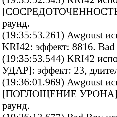
[
CОСРЕДОТОЧЕННОСТ
раунд.
(19:35:53.261)
Awgoust
ис
KRI42
: эффект: 8816.
Bad
(19:35:53.544)
KRI42
испо
УДАР
]: эффект: 23, длите
(19:36:01.969)
Awgoust
ис
[
ПОГЛОЩЕНИЕ УРОНА
раунд.