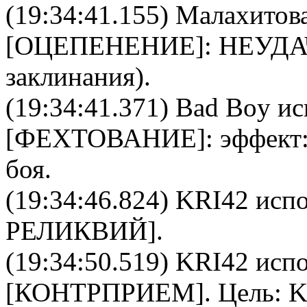
(19:34:41.155)
Малахитова
[
ОЦЕПЕНЕНИЕ
]: НЕУДА
заклинания).
(19:34:41.371)
Bad Boy
ис
[
ФЕХТОВАНИЕ
]: эффект
боя.
(19:34:46.824)
KRI42
испо
РЕЛИКВИЙ
].
(19:34:50.519)
KRI42
испо
[
КОНТРПРИЕМ
]. Цель:
K