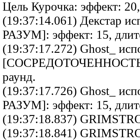
Цель
Курочка
: эффект: 20
(19:37:14.061)
Декстар
исп
РАЗУМ
]: эффект: 15, дли
(19:37:17.272)
Ghost_
испо
[
CОСРЕДОТОЧЕННОСТ
раунд.
(19:37:17.726)
Ghost_
испо
РАЗУМ
]: эффект: 15, дли
(19:37:18.837) GRIMSTRO
(19:37:18.841) GRIMSTRO