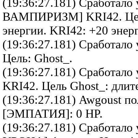
(19:36:27.181) Сработало 
ВАМПИРИЗМ
]
KRI42
. Ц
энергии.
KRI42
: +20 энер
(19:36:27.181) Сработало 
Цель:
Ghost_
.
(19:36:27.181) Сработало 
KRI42
. Цель
Ghost_
: длит
(19:36:27.181)
Awgoust
по
[ЭМПАТИЯ]: 0 HP.
(19:36:27.181) Сработало 