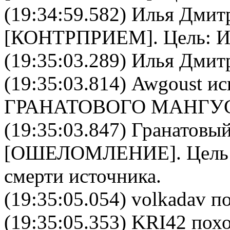
(19:34:59.582)
Илья Дмит
[
КОНТРПРИЕМ
]. Цель:
И
(19:35:03.289) Илья Дмит
(19:35:03.814)
Awgoust
ис
ГРАНАТОВОГО МАНГУ
(19:35:03.847)
Гранатовый
[
ОШЕЛОМЛЕНИЕ
]. Цел
смерти источника.
(19:35:05.054) volkadav п
(19:35:05.353) KRI42 похо