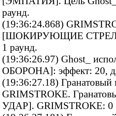
[
ЭМПАТИЯ
]. Цель
Ghost
раунд.
(19:36:24.868)
GRIMSTR
[
ШОКИРУЮЩИЕ СТРЕ
1 раунд.
(19:36:26.97)
Ghost_
испол
ОБОРОНА
]: эффект: 20, 
(19:36:27.18)
Гранатовый 
GRIMSTROKE
.
Гранатов
УДАР].
GRIMSTROKE
: 0