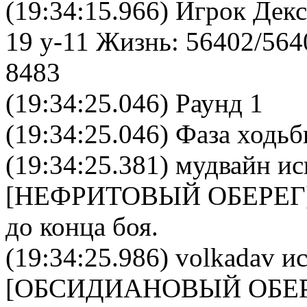
(19:34:15.966) Игрок Дек
19 y-11 Жизнь: 56402/564
8483
(19:34:25.046) Раунд 1
(19:34:25.046) Фаза ходь
(19:34:25.381)
мудвайн
ис
[
НЕФРИТОВЫЙ ОБЕРЕГ
до конца боя.
(19:34:25.986)
volkadav
ис
[
ОБСИДИАНОВЫЙ ОБЕ