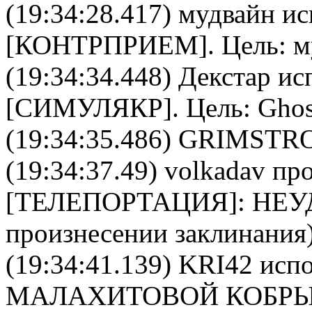
(19:34:28.417)
мудвайн
ис
[
КОНТРПРИЕМ
]. Цель:
м
(19:34:34.448)
Декстар
исп
[
СИМУЛЯКР
]. Цель:
Ghos
(19:34:35.486) GRIMSTRO
(19:34:37.49)
volkadav
про
[
ТЕЛЕПОРТАЦИЯ
]: НЕ
произнесении заклинания)
(19:34:41.139)
KRI42
испо
МАЛАХИТОВОЙ КОБР