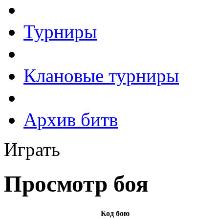
Турниры
Клановые турниры
Архив битв
Играть
Просмотр боя
Код бою