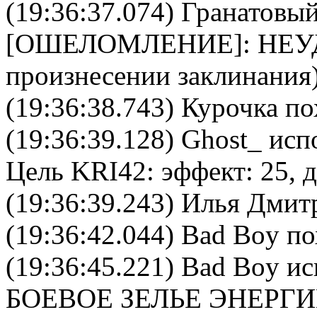
(19:36:37.074)
Гранатовый
[
ОШЕЛОМЛЕНИЕ
]: НЕ
произнесении заклинания)
(19:36:38.743) Курочка по
(19:36:39.128)
Ghost_
испо
Цель
KRI42
: эффект: 25, 
(19:36:39.243) Илья Дмит
(19:36:42.044) Bad Boy по
(19:36:45.221)
Bad Boy
ис
БОЕВОЕ ЗЕЛЬЕ ЭНЕРГ