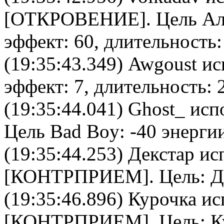
[
ОТКРОВЕНИЕ
]. Цель
Ал
эффект: 60, длительность:
(19:35:43.349)
Awgoust
ис
эффект: 7, длительность: 
(19:35:44.041)
Ghost_
испо
Цель
Bad Boy
: -40 энерги
(19:35:44.253)
Декстар
исп
[
КОНТРПРИЕМ
]. Цель:
Д
(19:35:46.896)
Курочка
ис
[
КОНТРПРИЕМ
]. Цель:
К