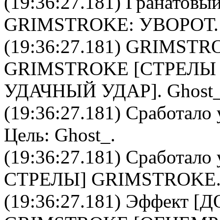
(19:36:27.181)
Гранатовый
GRIMSTROKE
: УВОРОТ.
(19:36:27.181)
GRIMSTR
GRIMSTROKE
[СТРЕЛЫ 
УДАЧНЫЙ УДАР].
Ghost
(19:36:27.181) Сработало 
Цель:
Ghost_
.
(19:36:27.181) Сработало 
СТРЕЛЫ
]
GRIMSTROKE
(19:36:27.181) Эффект