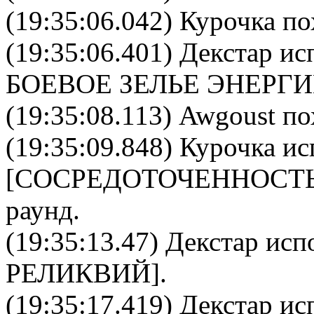
(19:35:06.042) Курочка по
(19:35:06.401)
Декстар
исп
БОЕВОЕ ЗЕЛЬЕ ЭНЕРГ
(19:35:08.113) Awgoust по
(19:35:09.848)
Курочка
ис
[
CОСРЕДОТОЧЕННОСТ
раунд.
(19:35:13.47)
Декстар
испо
РЕЛИКВИЙ
].
(19:35:17.419)
Декстар
исп