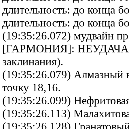
длительность: до конца б
длительность: до конца бо
(19:35:26.072)
мудвайн
пр
[
ГАРМОНИЯ
]: НЕУДАЧА
заклинания).
(19:35:26.079) Алмазный 
точку 18,16.
(19:35:26.099) Нефритовая
(19:35:26.113) Малахитова
(19:35:26.128) Гранатовы