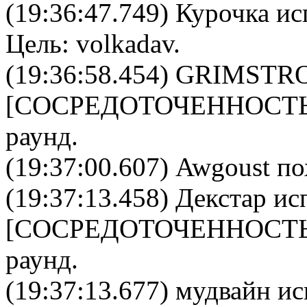
(19:36:47.749)
Курочка
исп
Цель:
volkadav
.
(19:36:58.454)
GRIMSTR
[
CОСРЕДОТОЧЕННОСТ
раунд.
(19:37:00.607) Awgoust по
(19:37:13.458)
Декстар
исп
[
CОСРЕДОТОЧЕННОСТ
раунд.
(19:37:13.677)
мудвайн
ис