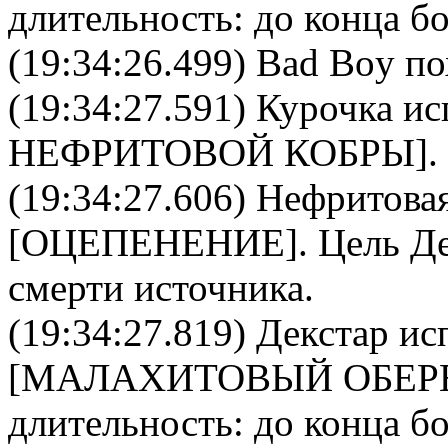
длительность: до конца бо
(19:34:26.499) Bad Boy по
(19:34:27.591)
Курочка
ис
НЕФРИТОВОЙ КОБРЫ
].
(19:34:27.606)
Нефритовая
[
ОЦЕПЕНЕНИЕ
]. Цель
Де
смерти источника.
(19:34:27.819)
Декстар
исп
[
МАЛАХИТОВЫЙ ОБЕР
длительность: до конца бо