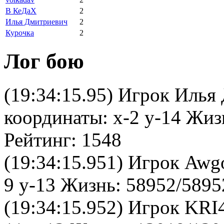
В КеДаХ
2
Илья Дмитриевич
2
Курочка
2
Лог бою
(19:34:15.95) Игрок Илья
координаты: x-2 y-14 Жиз
Рейтинг: 1548
(19:34:15.951) Игрок Awg
9 y-13 Жизнь: 58952/5895
(19:34:15.952) Игрок KRI