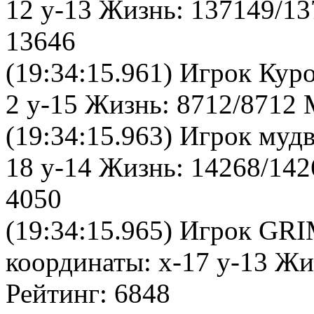
12 y-13 Жизнь: 137149/13
13646
(19:34:15.961) Игрок Кур
2 y-15 Жизнь: 8712/8712 
(19:34:15.963) Игрок муд
18 y-14 Жизнь: 14268/142
4050
(19:34:15.965) Игрок G
координаты: x-17 y-13 Жи
Рейтинг: 6848