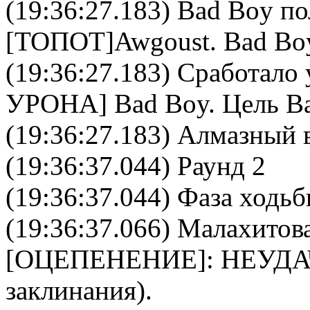
(19:36:27.183)
Bad Boy
по
[ТОПОТ]
Awgoust
.
Bad Bo
(19:36:27.183) Сработало 
УРОНА
]
Bad Boy
. Цель
B
(19:36:27.183)
Алмазный 
(19:36:37.044) Раунд 2
(19:36:37.044) Фаза ходь
(19:36:37.066)
Малахитова
[
ОЦЕПЕНЕНИЕ
]: НЕУДА
заклинания).