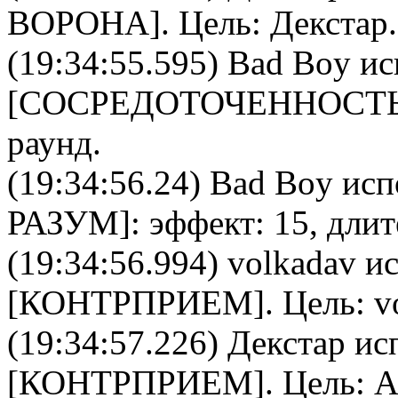
ВОРОНА
]. Цель:
Декстар
.
(19:34:55.595)
Bad Boy
ис
[
CОСРЕДОТОЧЕННОСТ
раунд.
(19:34:56.24)
Bad Boy
исп
РАЗУМ
]: эффект: 15, дли
(19:34:56.994)
volkadav
ис
[
КОНТРПРИЕМ
]. Цель:
v
(19:34:57.226)
Декстар
исп
[
КОНТРПРИЕМ
]. Цель:
А