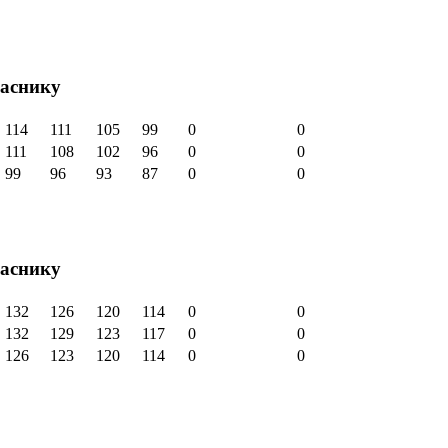
аснику
114
111
105
99
0
0
111
108
102
96
0
0
99
96
93
87
0
0
аснику
132
126
120
114
0
0
132
129
123
117
0
0
126
123
120
114
0
0